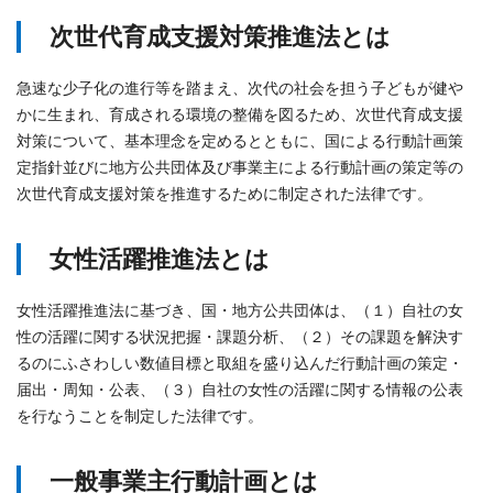
次世代育成支援対策推進法とは
急速な少子化の進行等を踏まえ、次代の社会を担う子どもが健や
かに生まれ、育成される環境の整備を図るため、次世代育成支援
対策について、基本理念を定めるとともに、国による行動計画策
定指針並びに地方公共団体及び事業主による行動計画の策定等の
次世代育成支援対策を推進するために制定された法律です。
女性活躍推進法とは
女性活躍推進法に基づき、国・地方公共団体は、（１）自社の女
性の活躍に関する状況把握・課題分析、（２）その課題を解決す
るのにふさわしい数値目標と取組を盛り込んだ行動計画の策定・
届出・周知・公表、（３）自社の女性の活躍に関する情報の公表
を行なうことを制定した法律です。
一般事業主行動計画とは