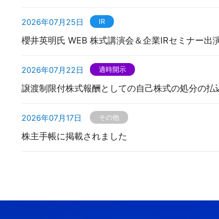
2026年07月25日
IR
櫻井英明氏 WEB 株式講演会＆企業IRセミナー出
2026年07月22日
適時開示
譲渡制限付株式報酬としての自己株式の処分の払
2026年07月17日
その他
株主手帳に掲載されました