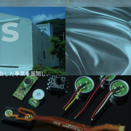
s
合した事業を展開し、