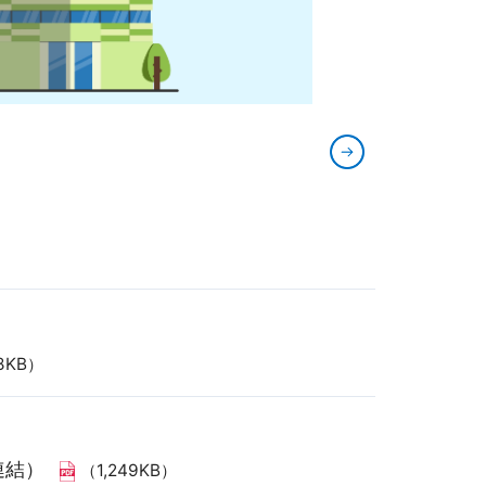
8KB）
連結）
（1,249KB）